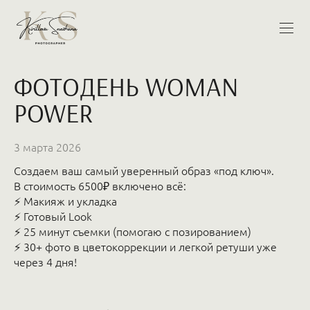
ФОТОДЕНЬ WOMAN
POWER
3 марта 2026
Создаем ваш самый уверенный образ «под ключ».
В стоимость 6500₽ включено всё:
⚡️ Макияж и укладка
⚡️ Готовый Look
⚡️ 25 минут съемки (помогаю с позированием)
⚡️ 30+ фото в цветокоррекции и легкой ретуши уже
через 4 дня!